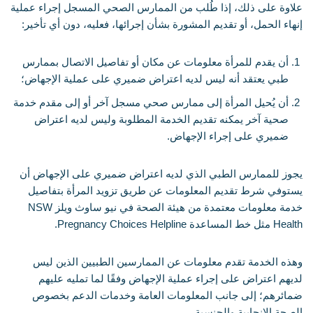
علاوة على ذلك، إذا طُلب من الممارس الصحي المسجل إجراء عملية
إنهاء الحمل، أو تقديم المشورة بشأن إجرائها، فعليه، دون أي تأخير:
أن يقدم للمرأة معلومات عن مكان أو تفاصيل الاتصال بممارس
طبي يعتقد أنه ليس لديه اعتراض ضميري على عملية الإجهاض؛
أن يُحيل المرأة إلى ممارس صحي مسجل آخر أو إلى مقدم خدمة
صحية آخر يمكنه تقديم الخدمة المطلوبة وليس لديه اعتراض
ضميري على إجراء الإجهاض.
يجوز للممارس الطبي الذي لديه اعتراض ضميري على الإجهاض أن
يستوفي شرط تقديم المعلومات عن طريق تزويد المرأة بتفاصيل
خدمة معلومات معتمدة من هيئة الصحة في نيو ساوث ويلز NSW
Health مثل خط المساعدة Pregnancy Choices Helpline.
وهذه الخدمة تقدم معلومات عن الممارسين الطبيين الذين ليس
لديهم اعتراض على إجراء عملية الإجهاض وفقًا لما تمليه عليهم
ضمائرهم؛ إلى جانب المعلومات العامة وخدمات الدعم بخصوص
الصحة الإنجابية والجنسية.