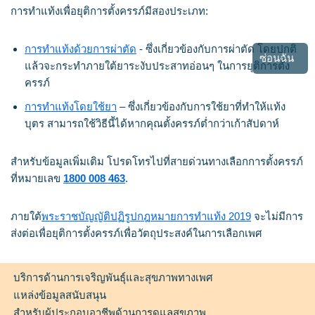
การทำแท้งเพื่อยุติการตั้งครรภ์มีสองประเภท:
การทำแท้งด้วยการผ่าตัด
- ซึ่งเกี่ยวข้องกับการผ่าตัด โดยปกติ
ซ่อนฉัน
แล้วจะกระทำภายใต้ยาระงับประสาทอ่อนๆ ในการยุติการตั้ง
ครรภ์
การทำแท้งโดยใช้ยา
– ซึ่งเกี่ยวข้องกับการใช้ยาที่ทำให้แท้ง
บุตร สามารถใช้วิธีนี้ได้หากคุณตั้งครรภ์ต่ำกว่าเก้าสัปดาห์
สำหรับข้อมูลเพิ่มเติม โปรดโทรไปที่สายด่วนทางเลือกการตั้งครรภ์
ที่หมายเลข
1800 008 463
.
ภายใต้
พระราชบัญญัติปฏิรูปกฎหมายการทำแท้ง 2019
จะไม่มีการ
ส่งต่อเพื่อยุติการตั้งครรภ์เพื่อวัตถุประสงค์ในการเลือกเพศ
บริการด้านการเจริญพันธุ์และสุขภาพทางเพศ
แหล่งข้อมูลสนับสนุน
สำหรับผู้ประกอบอาชีพด้านการดูแลสุขภาพ