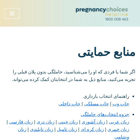
Skip
to
content
منابع حمایتی
اگر شما یا فردی که او را می‌شناسید، حاملگی بدون پلان قبلی را
تجربه می‌کنید، منابع ذیل به شما در انتخابتان کمک کرده می‌تواند.
راهنمای انتخاب بارداری
چاپ وب
|
چاپ مسلکی
|
چاپ داخلی
جزوه انتخاب‌های حاملگی
زبان عربی
|
زبان آشوری
|
زبان چینی
|
زبان دری
|
زبان فارسی
|
زبان خمری
|
زبان کره ای
|
زبان تامیل
|
زبان تایلندی
|
زبان
ویتنامی